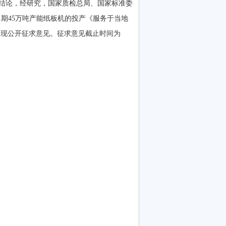
结论，经研究，国家质检总局、国家标准委
年中1期45万吨产能纸板机的投产《服务于当地
准，现公开征求意见。征求意见截止时间为