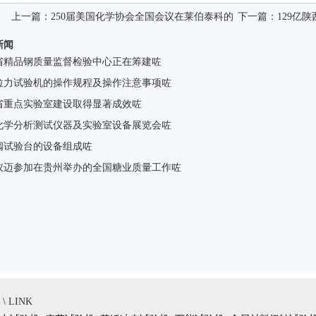
上一篇：
250届美国化学协会全国会议在莱伯泰科的
下一篇：
129亿
新闻
省精品钢质量监督检验中心正在筹建咗
拉力试验机的操作规程及操作注意事项咗
省重点实验室建设取得显著成效咗
化学分析测试仪器及实验室设备展览会咗
阀试验台的设备组成咗
仪迈参加在贵州举办的全国糖业质量工作咗
 LINK