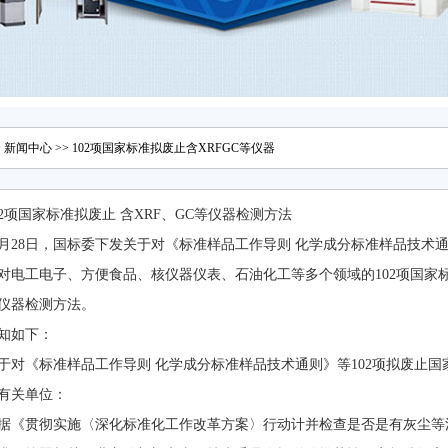
>
新闻中心
>> 102项国家标准拟废止含XRFGC等仪器
02项国家标准拟废止 含XRF、GC等仪器检测方法
2月28日，国标委下发关于对《标准样品工作导则 化学成分标准样品技术
对电工电子、方便食品、核仪器仪表、石油化工等多个领域的102项国家
仪器检测方法。
知如下：
于对《标准样品工作导则 化学成分标准样品技术通则》等102项拟废止
有关单位：
据《贯彻实施〈深化标准化工作改革方案〉行动计并检查是否是有灰尘等