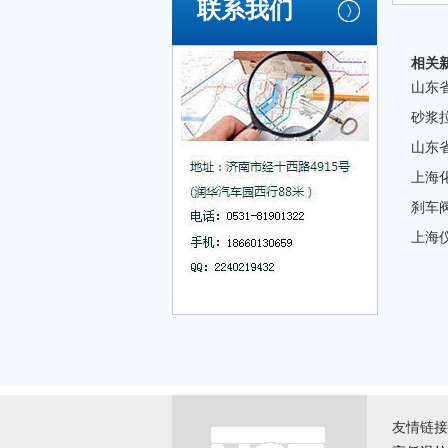
联系我们
相关
山东
砂浆
山东
上海
刹车
上海
友情链接 \