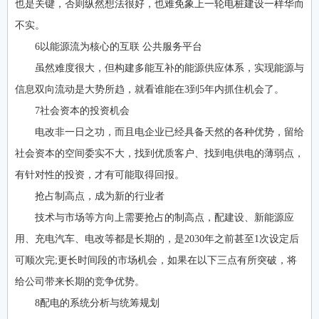
也是关键，否则纵然想法很好，也难免象上一轮电桩建设一样华而
不实。
6以能源流为核心的互联 公共服务平台
虽然难度很大，但构建多能互补的能源供应体系，实现能源与
信息双向流动是大势所趋，就看谁能在3到5年内抓住机会了。
7社会资本的投资机会
电改非一日之功，而且电企业已经具备天然的各种优势，留给
社会资本的空间委实不大，找到优质客户、找到电供电的薄弱点，
有针对性的投资，才有可能取得回报。
抢占制高点，成为新的行业者
技术与市场等方向上需要抢占的制高点，配建设、新能源应
用、充电汽车、电改等都是长期的，是2030年之前甚至1次设定后
可顺次完;更长时间段的市场机会，如果在以下三点有所突破，将
给公司带来长期的竞争优势。
8配电的系统分析与统筹规划