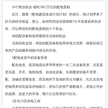
10个商业机会 稳吃5年2万亿的配电蛋糕
近日，随着《配电建设改选行动计划》的发出，电计划带来了
巨大的经济效益，那么，如何吃到这块蛋糕呢?今天笔者就来告诉
你，可以帮你吃到配电蛋糕的十个机会。
传统配设备制造商要抓住当前的机会
当前的机会指：传统的配设备制造商有很大优势，揣着目前已
有的产品或服务就能冲进去的市场。
1配电改造中的设备投资
配农改造、提高电缆化率等带来的一次二次设备投资，尤其是
变压器、开关、电线电缆、自动化设备。长期重发轻输不管用，
配、农确实需要改造，而且相对于其他的亮点与噱头，扎扎实实地
把钱用来切实提高供电能力，把自己的资产基数做大，是电公司好
的选择。这是大的市场，预计占总投资的70左右。
2住宅小区供电工程