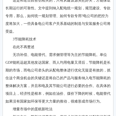
这是和老百姓密切相关的，只有从建设源头把好关，才能保证
长期运行的可靠性。文中提到纳入配电统一规划，规范建设、专款
专用，那么，如何统一规划管理、如何专款专用?电公司的把控力
度将加大，一些具备电公司客户关系基础的制造与安装服务公司将
受益。
3节能降耗技术
在此不再赘述
无功补偿、电能替代、需求侧管理等为主的节能降耗。单位
GDP能耗远超其他发达国家、而人均用电量又滞后，节能降耗是长
期的市场，而电公司牵头的从配电整体进行优化无疑是有效的，抓
住这个商业机会的关键还是将自己的产品与服务纳入电节能降耗的
整体解决方案，并且和电及其节能公司进行必要的合作。在具体的
项目上，经济性是根本，例如在油价、煤价下降的时候，电能替代
如果没有国家如环保等更大力量的推动，很难形成市场行为。
增量市场中的蛋糕新吃法