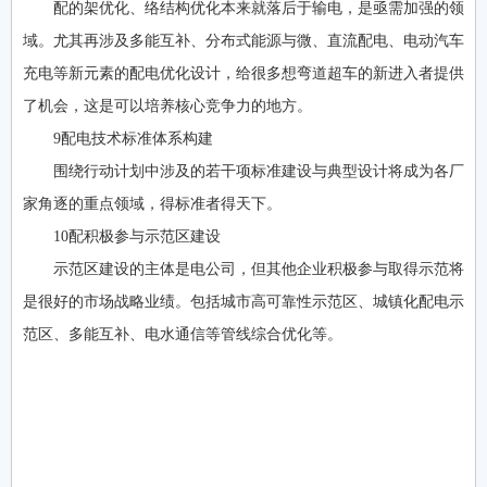
配的架优化、络结构优化本来就落后于输电，是亟需加强的领
域。尤其再涉及多能互补、分布式能源与微、直流配电、电动汽车
充电等新元素的配电优化设计，给很多想弯道超车的新进入者提供
了机会，这是可以培养核心竞争力的地方。
9配电技术标准体系构建
围绕行动计划中涉及的若干项标准建设与典型设计将成为各厂
家角逐的重点领域，得标准者得天下。
10配积极参与示范区建设
示范区建设的主体是电公司，但其他企业积极参与取得示范将
是很好的市场战略业绩。包括城市高可靠性示范区、城镇化配电示
范区、多能互补、电水通信等管线综合优化等。