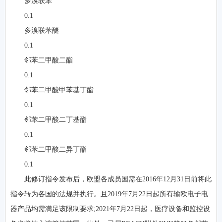
多溴联苯
0.1
多溴联苯醚
0.1
邻苯二甲酸二酯
0.1
邻苯二甲酸甲苯基丁酯
0.1
邻苯二甲酸二丁基酯
0.1
邻苯二甲酸二异丁酯
0.1
此修订指令发布后，欧盟各成员国需在2016年12月31日前将此
指令转为各国的法规并执行。且2019年7月22日起所有输欧电子电
器产品均需满足该限制要求;2021年7月22日起，医疗设备和监控设