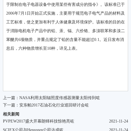
于限制在电子电器设备中使用某些有害成分的指令》。该标准已于
2006年7月1日开始正式实施，主要用于规范电子电气产品的材料及
工艺标准，使之更加有利于人体健康及环境保护。该标准的目的在
于消除电机电子产品中的铅、汞、镉、六价铬、多溴联苯和多溴二
苯醚共6项物质，并重点规定了铅的含量不能超过0.1。近日发布消
息后，六种物质增长至10种，详见上表。
上一篇：
NASA利用太阳辐照度传感器测量太阳传到咗
下一篇：
安东帕2017石油石化行业巡回研讨会咗
相关新闻
PVPEW2017盛大开幕朗铎科技惊艳亮咗
2021-11-24
SCIEX公司与Hepregen公司达成咗
2021-11-24