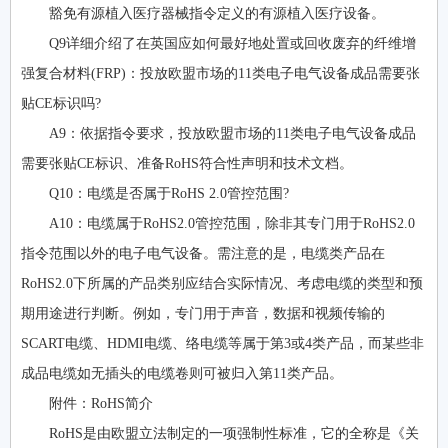
豁免有源植入医疗器械指令定义的有源植入医疗设备。
Q9详细介绍了在英国应如何最好地处置或回收废弃的纤维增
强复合材料(FRP)：投放欧盟市场的11类电子电气设备成品需要张
贴CE标识吗?
A9：依据指令要求，投放欧盟市场的11类电子电气设备成品
需要张贴CE标识、准备RoHS符合性声明和技术文档。
Q10：电缆是否属于RoHS 2.0管控范围?
A10：电缆属于RoHS2.0管控范围，除非其专门用于RoHS2.0
指令范围以外的电子电气设备。需注意的是，电缆类产品在
RoHS2.0下所属的产品类别应结合实际情况、考虑电缆的类型和预
期用途进行判断。例如，专门用于声音，数据和视频传输的
SCART电缆、HDMI电缆、络电缆等属于第3或4类产品，而某些非
成品电缆如无插头的电缆卷则可被归入第11类产品。
附件：RoHS简介
RoHS是由欧盟立法制定的一项强制性标准，它的全称是《关