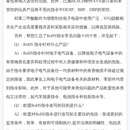
备也将纳入该管控范围。此外，已属REACH附件XVII第51条邻苯
管控的玩具产品将不受此指令中DEHP、BBP、DBP的管控。
邻苯二甲酸酯作为增塑剂在电子电器中使用广泛，STQ提醒相
关生产企业高度重视并及时采取相关应对措施，以降低贸易风险。
另外，帮您汇总了RoHS指令常见问题十问十答，详见如下：
Q1：RoHS 指令针对什么产品?
A1：RoHS指令针对电子电气设备，以降低电子电气设备中的
有害物质在废弃和处理过程中对人类健康和环境安全造成的危险。
由于指令要求电子电气设备任一均质材料中的有害物质不得超过规
定的限值，因此事实上和电子电气设备有关的原材料、零部件均受
到指令影响。此外，对于其他可能带来类似问题的产品欧盟也有类
似立法管控，如汽车报废指令、电池指令和包装指令等。
Q2：欧盟RoHS指令改写的目的是什么?
A2：欧盟对RoHS指令进行改写的主要目的包括：形成更好的
监管条件，简单、有效和可强制执行;提升法律的明确性，包括其