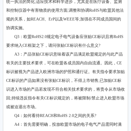
统一执法的简化;适应技术和科学进步，尤其是在医疗设备、监测
和控制仪器中有害物质的使用方面;调整和协调RoHS与欧盟其他法
规的关系，如REACH、ErP以及WEEE等;加强在不同成员国间的
协调实施。
Q3：欧盟RoHS2.0规定电子电气设备应张贴CE标识且将RoHS
要求纳入CE框架之下，请问张贴CE标识有什么意义?
A3：产品张贴CE标识意味着该产品满足欧盟规定的与此产品
有关的主要技术要求，可在欧盟各成员国内自由流通。因此，CE
标识被视为产品进入欧洲市场的护照和通行证。有关指令要求加贴
CE标识的产品如果没有张贴CE标识，不得上市销售;已加贴CE标
识进入市场的产品若发现不符合相关技术要求的，将责令从市场收
回;持续违反指令有关CE标识规定的，将被限制/禁止进入欧盟市场
或被迫退出市场。
Q4：如何看待REACH和RoHS 2.0之间的关系?
A4：首先需要明确，投放欧盟市场的电子电气产品需同时满