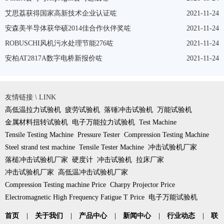
艾思荔获得国家高新技术企业认证咗
2021-11-24
安森美半导体获华硕2014佳合作伙伴奖咗
2021-11-24
ROBUSCHI风机污水处理节能276咗
2021-11-24
安柏AT2817A数字电桥新报价咗
2021-11-24
友情链接 \ LINK
高低温拉力试验机
疲劳试验机
落锤冲击试验机
万能试验机
金属材料扭转试验机
电子万能拉力试验机
Test Machine
Tensile Testing Machine
Pressure Tester
Compression Testing Machine
Steel strand test machine
Tensile Tester Machine
冲击试验机厂家
落槌冲击试验机厂家
硬度计
冲击试验机
拉床厂家
冲击试验机厂家
高低温冲击试验机厂家
Compression Testing machine Price
Charpy Projector Price
Electromagnetic High Frequency Fatigue T Price
电子万能试验机
首页
|
关于我们
|
产品中心
|
新闻中心
|
行业动态
|
联