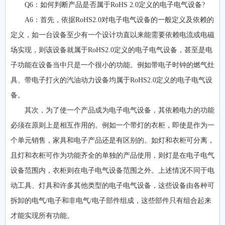
Q6：如何判断产品是否属于RoHS 2.0定义的电子电气设备?
A6：首先，依据RoHS2.0对电子电气设备的一般定义及依赖的
定义，如一台设备至少有一个设计功直以来能需要依赖电流或电磁
场实现，则该设备就属于RoHS2.0定义的电子电气设备，甚至是电
子功能在设备当中只是一个很小的功能。例如带电子时钟的燃气灶
具、带电子打火的汽油动力设备均属于RoHS2.0定义的电子电气设
备。
其次，为了使一个产品成为电子电气设备，其依赖电力的功能
必须在原则上是相互作用的。例如一个带灯的衣柜，即使是作为一
个单元销售，家具和电子产品还是有区别的。如灯和衣柜可分离，
且灯和衣柜可作为功能齐全的单独的产品使用，则灯是在电子电气
设备范围内，衣柜则在电子电气设备范围之外。上述情况不同于电
动工具、灯具和许多其他类型的电子电气设备，这些设备由各种可
拆卸的电气/电子和非电气/电子部件组成，这些部件只有组合起来
才能实现所有功能。