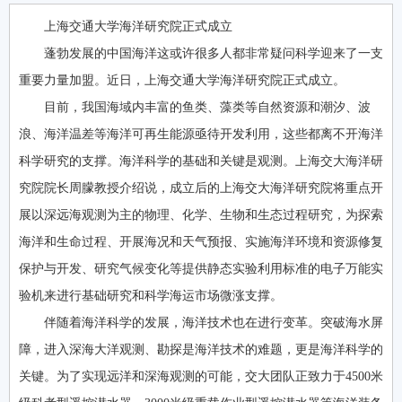
上海交通大学海洋研究院正式成立
蓬勃发展的中国海洋这或许很多人都非常疑问科学迎来了一支
重要力量加盟。近日，上海交通大学海洋研究院正式成立。
目前，我国海域内丰富的鱼类、藻类等自然资源和潮汐、波
浪、海洋温差等海洋可再生能源亟待开发利用，这些都离不开海洋
科学研究的支撑。海洋科学的基础和关键是观测。上海交大海洋研
究院院长周朦教授介绍说，成立后的上海交大海洋研究院将重点开
展以深远海观测为主的物理、化学、生物和生态过程研究，为探索
海洋和生命过程、开展海况和天气预报、实施海洋环境和资源修复
保护与开发、研究气候变化等提供静态实验利用标准的电子万能实
验机来进行基础研究和科学海运市场微涨支撑。
伴随着海洋科学的发展，海洋技术也在进行变革。突破海水屏
障，进入深海大洋观测、勘探是海洋技术的难题，更是海洋科学的
关键。为了实现远洋和深海观测的可能，交大团队正致力于4500米