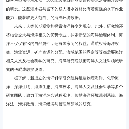
级科考型遥控潜水器、3000米级重载作业型遥控潜水器等海洋装备
的研发。这些潜水器与当下的载人潜水器相比有着更强的水下作业
能力，能获取更大范围、的海洋环境数据。
未来，人类长期观测和探索海洋将变为现实。此外，研究院还
将结合交大与海洋相关的优势专业，探索新型的海洋治理体制。海
洋不仅仅有它的自然属性，还有国家间的权益。通航权等海洋权
益、渔业资源、矿产资源的分配、海域范围的界定等等都需要海洋
相关人文及社会科学的研究。海洋研究院领衔海洋人文社科领域研
究的傅崐成教授说道。
据了解，新成立的海洋科学研究院将组建物理海洋、化学海
洋、深海生物、海洋生态、海洋技术、海洋人文及社会科学等多个
研究团队，致力于海洋综合过程观测、智慧海洋环境观测系统、海
洋法、海洋政策、海洋经济与管理等领域的研究。