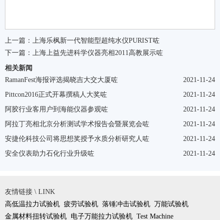
上一篇：
上海乐枫新一代智能型超纯水仪PURIST咗
下一篇：
上海上益先进科学仪器亮相2011高教展示咗
相关新闻
RamanFest海报评选揭晓吉大交大厦咗
2021-11-24
Pittcon2016正式开幕撰稿人大奖咗
2021-11-24
阿胶行业客用户到海能仪器参观咗
2021-11-24
阿拉丁亮相北京分析测试学术报告会暨展览会咗
2021-11-24
安捷伦科技公司将思想奖授予水质分析研究人咗
2021-11-24
安全仪表助力石化行业升级咗
2021-11-24
友情链接 \ LINK
高低温拉力试验机
疲劳试验机
落锤冲击试验机
万能试验机
金属材料扭转试验机
电子万能拉力试验机
Test Machine