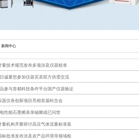
>
新闻中心
个计量技术规范发布多项涉及仪器校准
22日诚要您参加仪器买卖双方供需交流
产品参与首都科技条件平台国产仪器验证
项仪器仪表创新项目亮相首届科交会
0导电性能石墨烯表亲锡烯或已问世
家计量机构齐聚研讨高压气体流量标准装
项国标批准发布涉及农产品环境等领域检