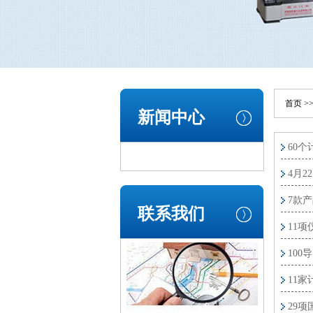
首页
>
新闻中心
60
4月
7款
联系我们
11
10
11
29